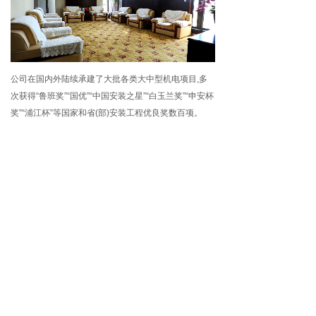
公司在国内外陆续承建了大批各类大中型机电项目,多
次获得“鲁班奖”“国优”“中国安装之星”“白玉兰奖”“申安杯
奖”“浦江杯”等国家和省(部)安装工程优良奖数百项。