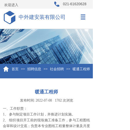
021-61620628
欢迎进入
中外建安装有限公司
首页
>>
招聘信息
>>
社会招聘
>>
暖通工程师
暖通工程师
发布时间:
2022-07-08
1702
次浏览
一、工作职责：
1、 参与制定项目工作计划，并推进计划实施。
2、 组织项目开工前的现场施工准备工作，参与工程图纸
会审和设计交底；负责本专业图纸工程量整体计量及月度